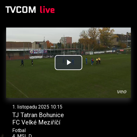
Přehrát
video
1. listopadu 2025 10:15
TJ Tatran Bohunice
FC Velké Meziříčí
Fotbal
4. MSL D