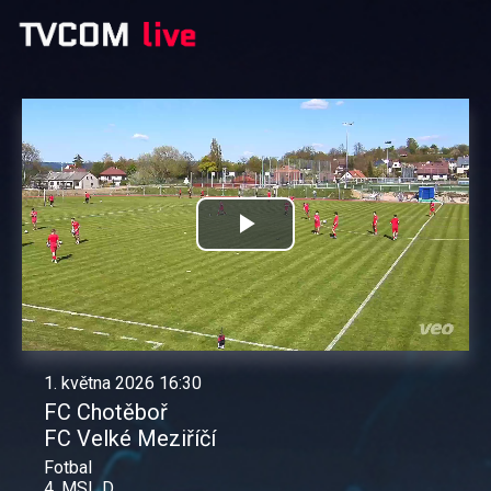
Přehrát
video
1. května 2026 16:30
FC Chotěboř
FC Velké Meziříčí
Fotbal
4. MSL D