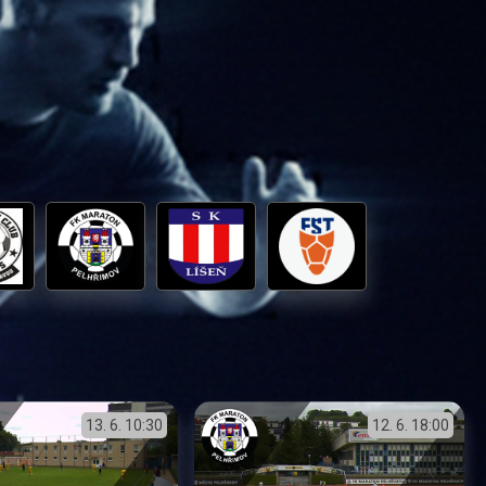
13. 6.
10:30
12. 6.
18:00