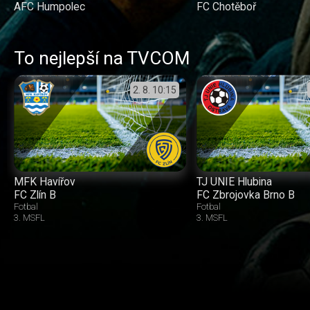
AFC Humpolec
FC Chotěboř
To nejlepší na TVCOM
2. 8.
10:15
MFK Havířov
TJ UNIE Hlubina
FC Zlín B
FC Zbrojovka Brno B
Fotbal
Fotbal
3. MSFL
3. MSFL