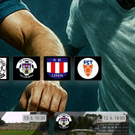
13. 6.
10:30
12. 6.
18:00