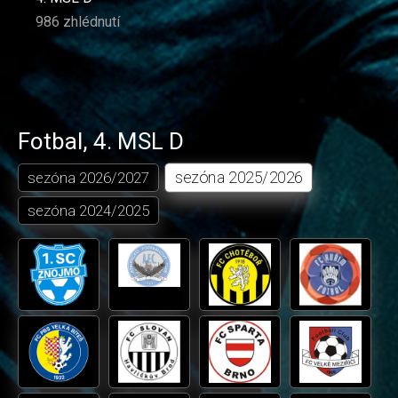
986 zhlédnutí
Fotbal
,
4. MSL D
sezóna
2025/2026
sezóna
2026/2027
sezóna
2024/2025