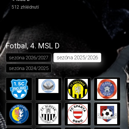
512 zhlédnutí
Fotbal
,
4. MSL D
sezóna
2025/2026
sezóna
2026/2027
sezóna
2024/2025