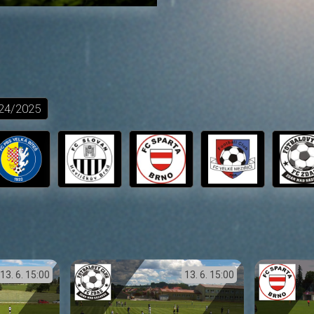
24/2025
13. 6.
15:00
13. 6.
15:00