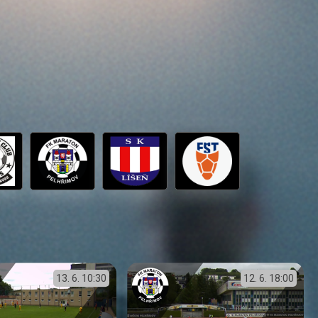
13. 6.
10:30
12. 6.
18:00