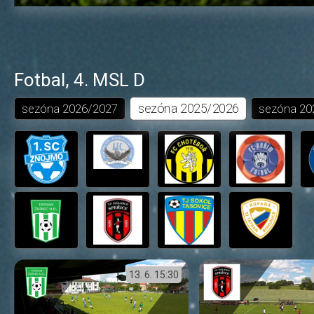
Fotbal
,
4. MSL D
sezóna
2025/2026
sezóna
2026/2027
sezóna
20
13. 6.
15:30